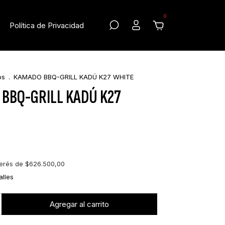
0
Política de Privacidad
os
.
KAMADO BBQ-GRILL KADÚ K27 WHITE
BBQ-GRILL KADÚ K27
0
terés de
$626.500,00
alles