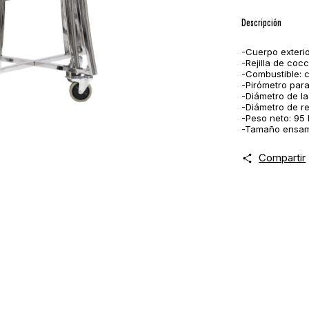
Descripción
-Cuerpo exterio
-Rejilla de cocc
-Combustible: c
-Pirómetro para
-Diámetro de la
-Diámetro de re
-Peso neto: 95 
-Tamaño ensamb
Compartir