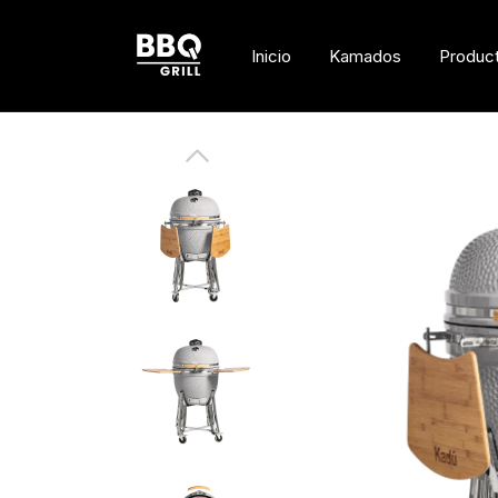
Inicio
Kamados
Produc