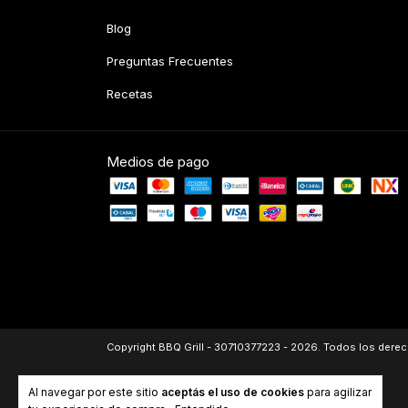
Blog
Preguntas Frecuentes
Recetas
Medios de pago
Copyright BBQ Grill - 30710377223 - 2026. Todos los dere
Al navegar por este sitio
aceptás el uso de cookies
para agilizar