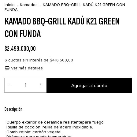
Inicio
.
Kamados
.
KAMADO BBQ-GRILL KADÚ K21 GREEN CON
FUNDA
KAMADO BBQ-GRILL KADÚ K21 GREEN
CON FUNDA
$2.499.000,00
6
cuotas sin interés de
$416.500,00
Ver más detalles
Descripción
-Cuerpo exterior de cerámica resistentepara fuego.
-Rejilla de cocción: rejilla de acero inoxidable.
-Combustible: carbón vegetal.
-Pirómetro para medir temperatura.