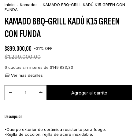
Inicio
.
Kamados
.
KAMADO BBQ-GRILL KADÚ K15 GREEN CON
FUNDA
KAMADO BBQ-GRILL KADÚ K15 GREEN
CON FUNDA
$899.000,00
-
31
%
OFF
$1.299.000,00
6
cuotas sin interés de
$149.833,33
Ver más detalles
Descripción
-Cuerpo exterior de cerámica resistente para fuego.
-Rejilla de cocción: rejilla de acero inoxidable.