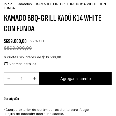
Inicio
.
Kamados
.
KAMADO BBQ-GRILL KADÚ K14 WHITE CON
FUNDA
KAMADO BBQ-GRILL KADÚ K14 WHITE
CON FUNDA
$699.000,00
-
22
%
OFF
$899.000,00
6
cuotas sin interés de
$116.500,00
Ver más detalles
Descripción
-Cuerpo exterior de cerámica resistente para fuego.
-Rejilla de cocción: acero inoxidable.