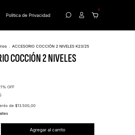
0
Política de Privacidad
rios
.
ACCESORIO COCCIÓN 2 NIVELES K23/25
IO COCCIÓN 2 NIVELES
21
%
OFF
0
terés de
$13.500,00
alles