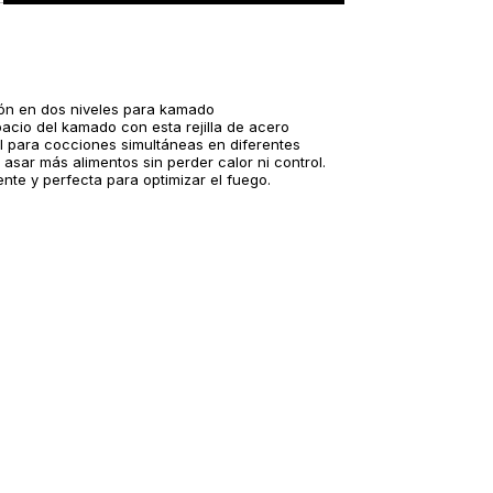
ión en dos niveles para kamado
acio del kamado con esta rejilla de acero
al para cocciones simultáneas en diferentes
e asar más alimentos sin perder calor ni control.
tente y perfecta para optimizar el fuego.