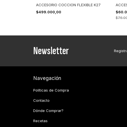
EXIBLE K20
ACCESORIO COCCION FLEXIBLE K27
ACCES
$499.000,00
$60.
$76.0
Newsletter
Registr
Navegación
Políticas de Compra
Contacto
Dónde Comprar?
Recetas