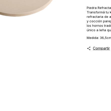
Piedra Refracta
Transformá tu 
refractaria de 
y cocción parej
los hornos trad
único a leña q
Medida: 36,5cm
Compartir