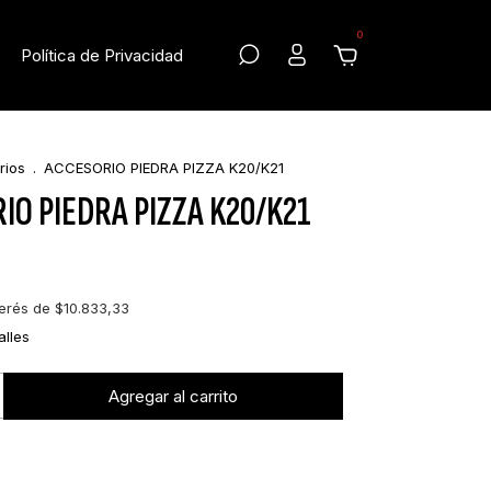
0
Política de Privacidad
rios
.
ACCESORIO PIEDRA PIZZA K20/K21
IO PIEDRA PIZZA K20/K21
terés de
$10.833,33
alles