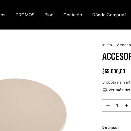
tos
PROMOS
Blog
Contacto
Dónde Comprar?
Inicio
.
Acceso
ACCESOR
$65.000,00
6
cuotas sin in
Ver más det
Descripción