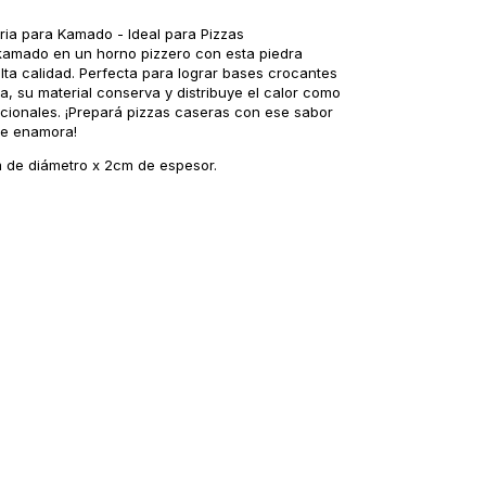
ria para Kamado - Ideal para Pizzas
kamado en un horno pizzero con esta piedra
alta calidad. Perfecta para lograr bases crocantes
a, su material conserva y distribuye el calor como
icionales. ¡Prepará pizzas caseras con ese sabor
ue enamora!
 de diámetro x 2cm de espesor.