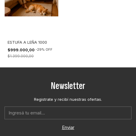
ESTUFA A LEÑA 1000
$999.000,00
-
29
%
OFF
$1.399.000,00
Newsletter
Registrate y recibí nuestras ofertas.