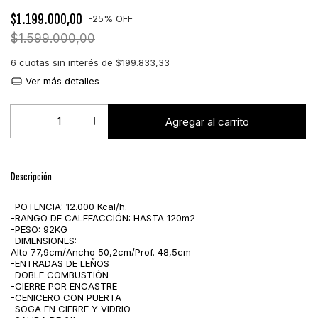
$1.199.000,00
-
25
%
OFF
$1.599.000,00
6
cuotas sin interés de
$199.833,33
Ver más detalles
Descripción
-POTENCIA: 12.000 Kcal/h.
-RANGO DE CALEFACCIÓN: HASTA 120m2
-PESO: 92KG
-DIMENSIONES:
Alto 77,9cm/Ancho 50,2cm/Prof. 48,5cm
-ENTRADAS DE LEÑOS
-DOBLE COMBUSTIÓN
-CIERRE POR ENCASTRE
-CENICERO CON PUERTA
-SOGA EN CIERRE Y VIDRIO